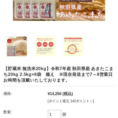
【貯蔵米 無洗米20kg】令和7年産 秋田県産 あきたこま
ち20kg 2.5kg×8袋 備え ※現在発送まで7～8営業日
お時間を頂戴いたしております。
¥14,250
(税込)
価格:
[ポイント還元 142ポイント～]
数量:
個