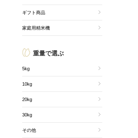
ギフト商品
家庭用精米機
重量で選ぶ
5kg
10kg
20kg
30kg
その他