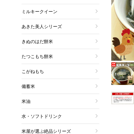
ミルキークイーン
あきた美人シリーズ
きぬのはだ餅米
たつこもち餅米
こがねもち
備蓄米
米油
水・ソフトドリンク
米屋が選ぶ絶品シリーズ