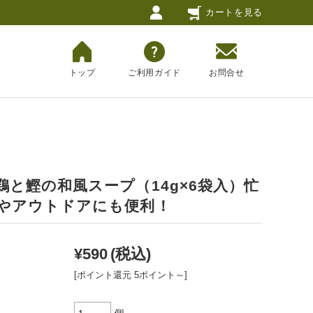
カートを見る
トップ
ご利用ガイド
お問合せ
鶏と鰹の和風スープ（14g×6袋入）忙
やアウトドアにも便利！
¥590
(税込)
[ポイント還元 5ポイント～]