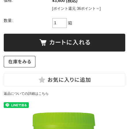
¥3,600
(税込)
価格:
[ポイント還元 36ポイント～]
数量:
箱
返品についての詳細はこちら