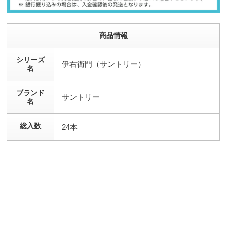
商品情報
シリーズ
伊右衛門（サントリー）
名
ブランド
サントリー
名
総入数
24本