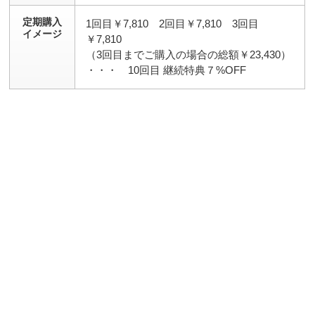
定期購入
1回目￥7,810 2回目￥7,810 3回目
イメージ
￥7,810
（3回目までご購入の場合の総額￥23,430）
・・・ 10回目 継続特典７%OFF