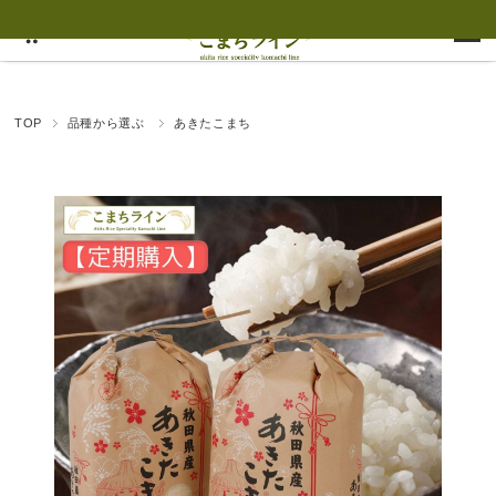
TOP
品種から選ぶ
あきたこまち